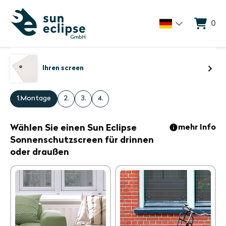
0
Ihren screen
1.
Montage
2.
3.
4.
Wählen Sie einen Sun Eclipse
mehr Info
Sonnenschutzscreen für drinnen
oder draußen